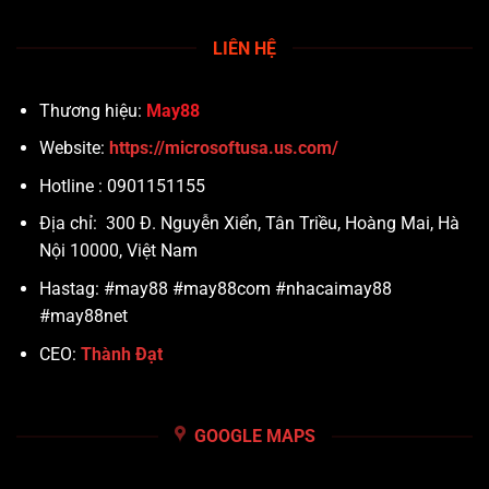
LIÊN HỆ
Thương hiệu:
May88
Website:
https://microsoftusa.us.com/
Hotline : 0901151155
Địa chỉ: 300 Đ. Nguyễn Xiển, Tân Triều, Hoàng Mai, Hà
Nội 10000, Việt Nam
Hastag: #may88 #may88com #nhacaimay88
#may88net
CEO:
Thành Đạt
GOOGLE MAPS